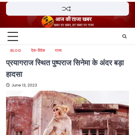
Skip
to
content
आज की ताजा खबर
खबर दर खबर, हर खबर पर नजर
BLOG
देश-विदेश
राज्य
प्रयागराज स्थित पुष्पराज सिनेमा के अंदर बड़ा
हादसा
June 13, 2023