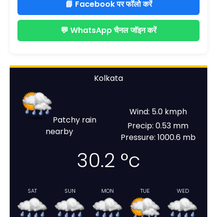
📘 Facebook पर फॉलो करें
💬 WhatsApp चैनल जॉइन करें
Kolkata
Wind: 5.0 kmph
Patchy rain
Precip: 0.53 mm
nearby
Pressure: 1000.6 mb
30.2
°c
SAT
SUN
MON
TUE
WED