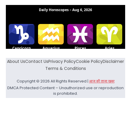
About Us
Contact Us
Privacy Policy
Cookie Policy
Disclaimer
Terms & Conditions
Copyright © 2026 All Rights Reserved |
आज की ताजा खबर
DMCA Protected Content – Unauthorized use or reproduction
is prohibited.