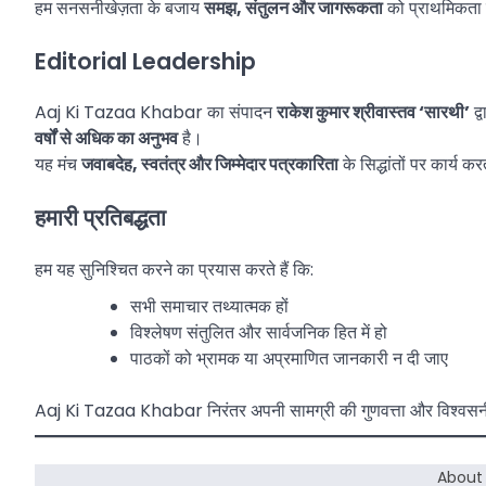
हम सनसनीखेज़ता के बजाय
समझ, संतुलन और जागरूकता
को प्राथमिकता दे
Editorial Leadership
Aaj Ki Tazaa Khabar का संपादन
राकेश कुमार श्रीवास्तव ‘सारथी’
द्
वर्षों से अधिक का अनुभव
है।
यह मंच
जवाबदेह, स्वतंत्र और जिम्मेदार पत्रकारिता
के सिद्धांतों पर कार्य क
हमारी प्रतिबद्धता
हम यह सुनिश्चित करने का प्रयास करते हैं कि:
सभी समाचार तथ्यात्मक हों
विश्लेषण संतुलित और सार्वजनिक हित में हो
पाठकों को भ्रामक या अप्रमाणित जानकारी न दी जाए
Aaj Ki Tazaa Khabar निरंतर अपनी सामग्री की गुणवत्ता और विश्वसनीयत
About