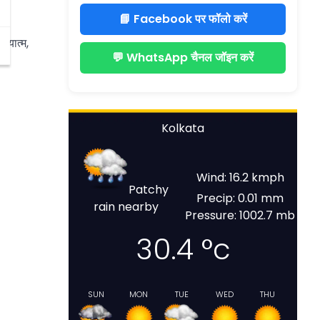
📘 Facebook पर फॉलो करें
ध्यात्म,
💬 WhatsApp चैनल जॉइन करें
Kolkata
Wind: 16.2 kmph
Patchy
Precip: 0.01 mm
rain nearby
Pressure: 1002.7 mb
30.4
°c
SUN
MON
TUE
WED
THU