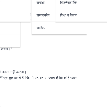
ठ
समीक्षा
बिजनेस/मौके
वं संपादकीय मंच है, जो राष्ट्रीय एवं अंतर्राष्ट्रीय समाचार, राजनीति, समाज, धर्म-अ
सम्पादकीय
शिक्षा व विज्ञान
 विश्लेषण
प्रस्तुत करता है।
साहित्य
ा करना।”
की नकल नहीं करता।
ोण
प्रस्तुत करते हैं, जिसमें यह बताया जाता है कि कोई खबर: