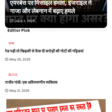
एयरबेस पर मिसाइल हमला, इजराइल ने
गाजा और लेबनान में बढ़ाए हमले
June 3, 2026
Editor Pick
राज्य
रेड पड़ी तो खिड़की से फेंक दी करोड़ों की नोटों की गड्डियां
May 30, 2025
BLOG
राजीव गांधी: एक अविस्मरणीय व्यक्तित्व
May 21, 2025