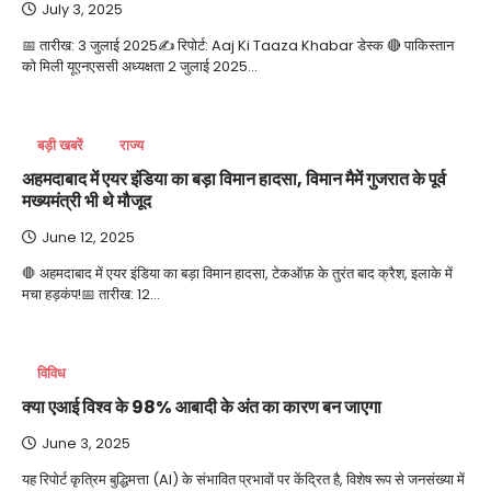
July 3, 2025
📅 तारीख: 3 जुलाई 2025✍️ रिपोर्ट: Aaj Ki Taaza Khabar डेस्क 🔴 पाकिस्तान
को मिली यूएनएससी अध्यक्षता 2 जुलाई 2025…
बड़ी खबरें
राज्य
अहमदाबाद में एयर इंडिया का बड़ा विमान हादसा, विमान मैमें गुजरात के पूर्व
मख्यमंत्री भी थे मौजूद
June 12, 2025
🛑 अहमदाबाद में एयर इंडिया का बड़ा विमान हादसा, टेकऑफ़ के तुरंत बाद क्रैश, इलाके में
मचा हड़कंप!📅 तारीख: 12…
विविध
क्या एआई विश्व के 98% आबादी के अंत का कारण बन जाएगा
June 3, 2025
यह रिपोर्ट कृत्रिम बुद्धिमत्ता (AI) के संभावित प्रभावों पर केंद्रित है, विशेष रूप से जनसंख्या में