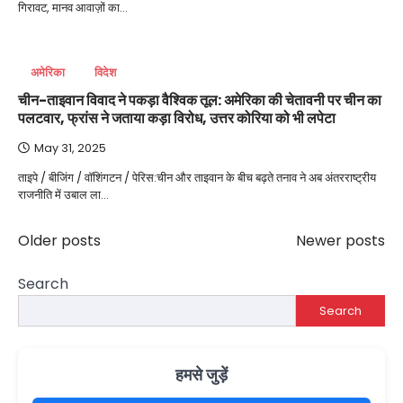
गिरावट, मानव आवाज़ों का…
अमेरिका
विदेश
चीन-ताइवान विवाद ने पकड़ा वैश्विक तूल: अमेरिका की चेतावनी पर चीन का
पलटवार, फ्रांस ने जताया कड़ा विरोध, उत्तर कोरिया को भी लपेटा
May 31, 2025
ताइपे / बीजिंग / वॉशिंगटन / पेरिस:चीन और ताइवान के बीच बढ़ते तनाव ने अब अंतरराष्ट्रीय
राजनीति में उबाल ला…
Posts
Older posts
Newer posts
navigation
Search
Search
हमसे जुड़ें