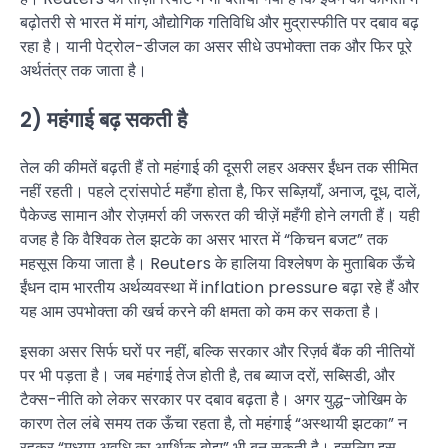
बढ़ोतरी से भारत में मांग, औद्योगिक गतिविधि और मुद्रास्फीति पर दबाव बढ़
रहा है। यानी पेट्रोल-डीजल का असर सीधे उपभोक्ता तक और फिर पूरे
अर्थतंत्र तक जाता है।
2) महंगाई बढ़ सकती है
तेल की कीमतें बढ़ती हैं तो महंगाई की दूसरी लहर अक्सर ईंधन तक सीमित
नहीं रहती। पहले ट्रांसपोर्ट महँगा होता है, फिर सब्ज़ियाँ, अनाज, दूध, दालें,
पैकेज्ड सामान और रोज़मर्रा की जरूरत की चीज़ें महँगी होने लगती हैं। यही
वजह है कि वैश्विक तेल झटके का असर भारत में “किचन बजट” तक
महसूस किया जाता है। Reuters के हालिया विश्लेषण के मुताबिक ऊँचे
ईंधन दाम भारतीय अर्थव्यवस्था में inflation pressure बढ़ा रहे हैं और
यह आम उपभोक्ता की खर्च करने की क्षमता को कम कर सकता है।
इसका असर सिर्फ घरों पर नहीं, बल्कि सरकार और रिज़र्व बैंक की नीतियों
पर भी पड़ता है। जब महंगाई तेज होती है, तब ब्याज दरों, सब्सिडी, और
टैक्स-नीति को लेकर सरकार पर दबाव बढ़ता है। अगर युद्ध-जोखिम के
कारण तेल लंबे समय तक ऊँचा रहता है, तो महंगाई “अस्थायी झटका” न
रहकर “मध्यम अवधि का आर्थिक बोझ” भी बन सकती है। इसलिए इस