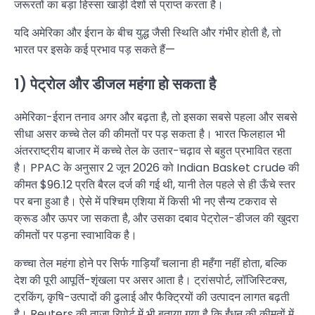
जरूरतों का बड़ा हिस्सा खाड़ी देशों से प्राप्त करता है।
यदि अमेरिका और ईरान के बीच युद्ध जैसी स्थिति और गंभीर होती है, तो
भारत पर इसके कई प्रभाव पड़ सकते हैं—
1) पेट्रोल और डीजल महंगा हो सकता है
अमेरिका-ईरान तनाव अगर और बढ़ता है, तो इसका सबसे पहला और सबसे
सीधा असर कच्चे तेल की कीमतों पर पड़ सकता है। भारत फिलहाल भी
अंतरराष्ट्रीय बाजार में कच्चे तेल के उतार-चढ़ाव से बहुत प्रभावित रहता
है। PPAC के अनुसार 2 जून 2026 को Indian Basket crude की
कीमत $96.12 प्रति बैरल दर्ज की गई थी, यानी तेल पहले से ही ऊँचे स्तर
पर बना हुआ है। ऐसे में पश्चिम एशिया में किसी भी नए सैन्य टकराव से
क्रूड और ऊपर जा सकता है, और उसका दबाव पेट्रोल-डीजल की खुदरा
कीमतों पर पड़ना स्वाभाविक है।
कच्चा तेल महंगा होने पर सिर्फ गाड़ियाँ चलाना ही महँगा नहीं होता, बल्कि
देश की पूरी आपूर्ति-शृंखला पर असर आता है। ट्रांसपोर्ट, लॉजिस्टिक्स,
ट्रकिंग, कृषि-उत्पादों की ढुलाई और फैक्ट्रियों की उत्पादन लागत बढ़ती
है। Reuters की ताज़ा रिपोर्ट में भी बताया गया है कि ईंधन की कीमतों में