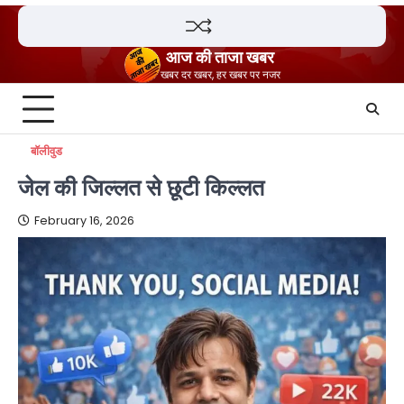
Skip
to
content
आज की ताजा खबर
खबर दर खबर, हर खबर पर नजर
बॉलीवुड
जेल की जिल्लत से छूटी किल्लत
February 16, 2026