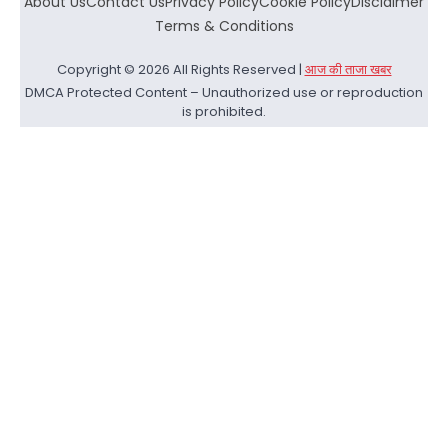
About Us
Contact Us
Privacy Policy
Cookie Policy
Disclaimer
Terms & Conditions
Copyright © 2026 All Rights Reserved |
आज की ताजा खबर
DMCA Protected Content – Unauthorized use or reproduction
is prohibited.