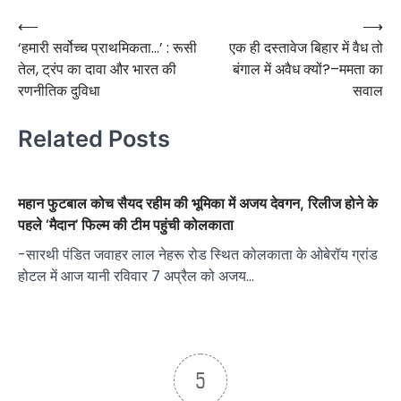
Post
⟵
⟶
‘हमारी सर्वोच्च प्राथमिकता…’ : रूसी
एक ही दस्तावेज बिहार में वैध तो
navigation
तेल, ट्रंप का दावा और भारत की
बंगाल में अवैध क्यों?–ममता का
रणनीतिक दुविधा
सवाल
Related Posts
महान फुटबाल कोच सैयद रहीम की भूमिका में अजय देवगन, रिलीज होने के
पहले ‘मैदान’ फिल्म की टीम पहुंची कोलकाता
-सारथी पंडित जवाहर लाल नेहरू रोड स्थित कोलकाता के ओबेरॉय ग्रांड
होटल में आज यानी रविवार 7 अप्रैल को अजय…
5