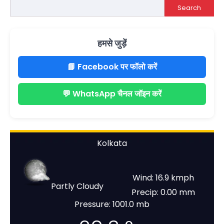
Search
हमसे जुड़ें
📘 Facebook पर फॉलो करें
💬 WhatsApp चैनल जॉइन करें
Kolkata
Wind: 16.9 kmph
Partly Cloudy
Precip: 0.00 mm
Pressure: 1001.0 mb