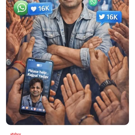
बॉलीवुड