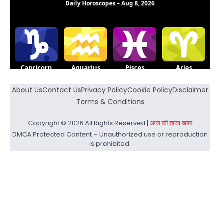
About Us
Contact Us
Privacy Policy
Cookie Policy
Disclaimer
Terms & Conditions
Copyright © 2026 All Rights Reserved |
आज की ताजा खबर
DMCA Protected Content – Unauthorized use or reproduction
is prohibited.