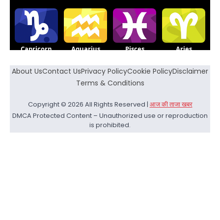
About Us
Contact Us
Privacy Policy
Cookie Policy
Disclaimer
Terms & Conditions
Copyright © 2026 All Rights Reserved |
आज की ताजा खबर
DMCA Protected Content – Unauthorized use or reproduction
is prohibited.