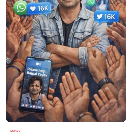
बॉलीवुड