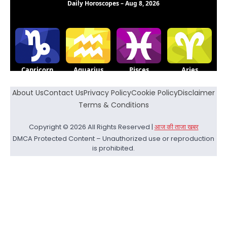
About Us
Contact Us
Privacy Policy
Cookie Policy
Disclaimer
Terms & Conditions
Copyright © 2026 All Rights Reserved |
आज की ताजा खबर
DMCA Protected Content – Unauthorized use or reproduction
is prohibited.