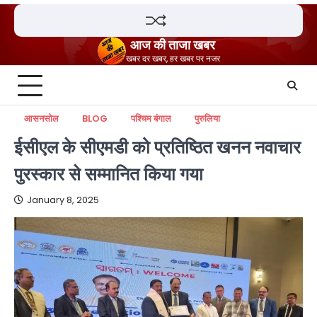
Skip
to
content
आज की ताजा खबर
खबर दर खबर, हर खबर पर नजर
आसनसोल
BLOG
पश्चिम बंगाल
पुरुलिया
ईसीएल के सीएमडी को प्रतिष्ठित खनन नवाचार
पुरस्कार से सम्मानित किया गया
January 8, 2025