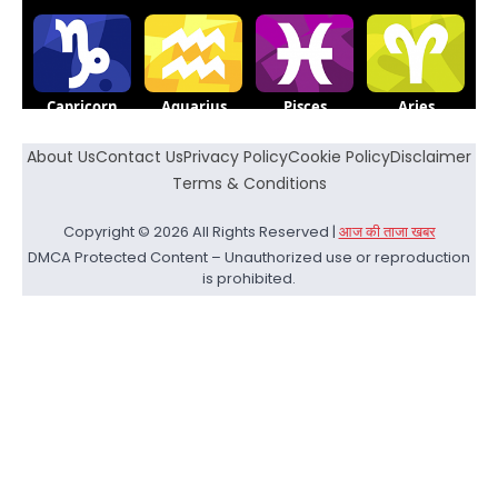
About Us
Contact Us
Privacy Policy
Cookie Policy
Disclaimer
Terms & Conditions
Copyright © 2026 All Rights Reserved |
आज की ताजा खबर
DMCA Protected Content – Unauthorized use or reproduction
is prohibited.