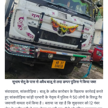
सुभाष सेतु के पास से अवैध बालू से लदा डम्पर पुलिस ने किया जब्त
संवाददाता, सांकतोड़िया। बालू के अवैध कारोबार के खिलाफ कार्रवाई करते
हुए सांकतोड़िया फांड़ी प्रभारी के नेतृत्व में पुलिस ने 50 लोगों के विरुद्ध गैर
जमानती मामला दर्ज किया है। बताया जा रहा है कि शुक्रवार को 12 नंबर