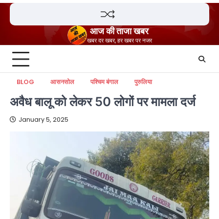
Skip
to
content
आज की ताजा खबर
खबर दर खबर, हर खबर पर नजर
BLOG
आसनसोल
पश्चिम बंगाल
पुरुलिया
अवैध बालू को लेकर 50 लोगों पर मामला दर्ज
January 5, 2025