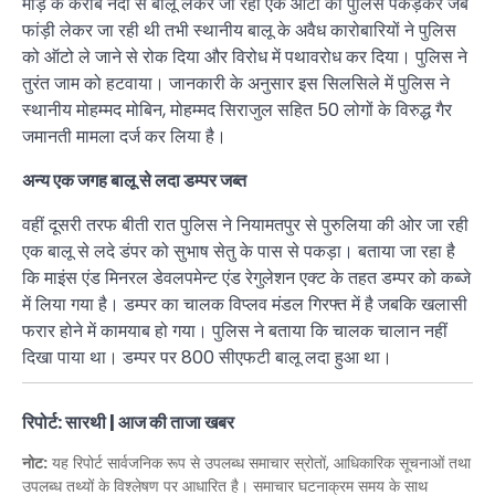
मोड़ के करीब नदी से बालू लेकर जा रही एक ऑटो को पुलिस पकड़कर जब
फांड़ी लेकर जा रही थी तभी स्थानीय बालू के अवैध कारोबारियों ने पुलिस
को ऑटो ले जाने से रोक दिया और विरोध में पथावरोध कर दिया। पुलिस ने
तुरंत जाम को हटवाया। जानकारी के अनुसार इस सिलसिले में पुलिस ने
स्थानीय मोहम्मद मोबिन, मोहम्मद सिराजुल सहित 50 लोगों के विरुद्ध गैर
जमानती मामला दर्ज कर लिया है।
अन्य एक जगह बालू से लदा डम्पर जब्त
वहीं दूसरी तरफ बीती रात पुलिस ने नियामतपुर से पुरुलिया की ओर जा रही
एक बालू से लदे डंपर को सुभाष सेतु के पास से पकड़ा। बताया जा रहा है
कि माइंस एंड मिनरल डेवलपमेन्ट एंड रेगुलेशन एक्ट के तहत डम्पर को कब्जे
में लिया गया है। डम्पर का चालक विप्लव मंडल गिरफ्त में है जबकि खलासी
फरार होने में कामयाब हो गया। पुलिस ने बताया कि चालक चालान नहीं
दिखा पाया था। डम्पर पर 800 सीएफटी बालू लदा हुआ था।
रिपोर्ट: सारथी | आज की ताजा खबर
नोट:
यह रिपोर्ट सार्वजनिक रूप से उपलब्ध समाचार स्रोतों, आधिकारिक सूचनाओं तथा
उपलब्ध तथ्यों के विश्लेषण पर आधारित है। समाचार घटनाक्रम समय के साथ