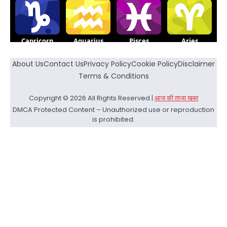
About Us
Contact Us
Privacy Policy
Cookie Policy
Disclaimer
Terms & Conditions
Copyright © 2026 All Rights Reserved |
आज की ताजा खबर
DMCA Protected Content – Unauthorized use or reproduction
is prohibited.