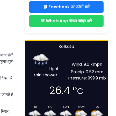
📘 Facebook पर फॉलो करें
💬 WhatsApp चैनल जॉइन करें
Kolkata
समाज सेवी
रघुनाथपुर
Wind: 9.0 kmph
Light
Precip: 0.52 mm
rain shower
उपस्थित थे।
Pressure: 999.9 mb
26.4
°c
जानते हैं
FRI
SAT
SUN
MON
TUE
 मिश्रा,