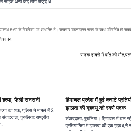
ास सहित अन्य कई लोग मौजूद थे।
पलब्ध तथ्यों के विश्लेषण पर आधारित है। समाचार घटनाक्रम समय के साथ परिवर्तित हो सकते
िवेकानंद
सड़क हादसे में पति की मौत,पत
की हत्या, फैली सनसनी
हिमाचल प्रदेश में हुई कराटे प्रतियो
झालदा की गृहवधू को स्वर्ण पदक
हत्या का शक, पुलिस ने मामले में 2
संवाददाता, पुरुलिया: राष्ट्रीय
संवाददाता, पुरुलिया। हिमाचल में चल रह
े…
प्रतियोगिता में झालदा की एक गृहवधू ने स