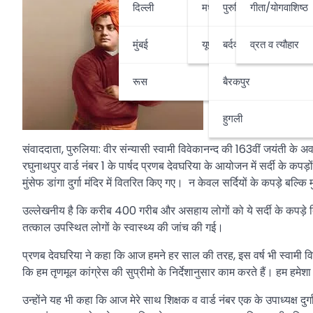
दिल्ली
मध्यप्रदेश-छत्तीसगढ़
पुरुलिया
गीता/योगवाशिष्ठ
मुंबई
यूपी-उत्तराखण्ड
बर्दवान
व्रत व त्यौहार
रूस
बैरकपुर
हुगली
संवाददाता, पुरुलिया: वीर संन्यासी स्वामी विवेकानन्द की 163वीं जयंती के 
रघुनाथपुर वार्ड नंबर 1 के पार्षद प्रणब देवघरिया के आयोजन में सर्दी के क
मुंसेफ डांगा दुर्गा मंदिर में वितरित किए गए। न केवल सर्दियों के कपड़े बल्
उल्लेखनीय है कि करीब 400 गरीब और असहाय लोगों को ये सर्दी के कपड़े दि
तत्काल उपस्थित लोगों के स्वास्थ्य की जांच की गई।
प्रणब देवघरिया ने कहा कि आज हमने हर साल की तरह, इस वर्ष भी स्वामी विव
कि हम तृणमूल कांग्रेस की सुप्रीमो के निर्देशानुसार काम करते हैं। हम हमेशा
उन्होंने यह भी कहा कि आज मेरे साथ शिक्षक व वार्ड नंबर एक के उपाध्यक्ष दुर