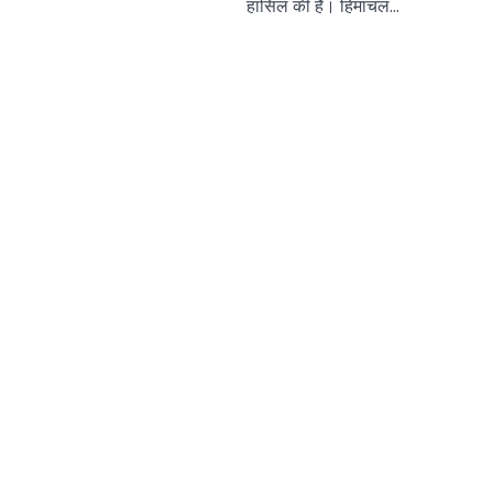
हासिल की है। हिमाचल…