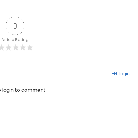
0
Article Rating
Login
e login to comment