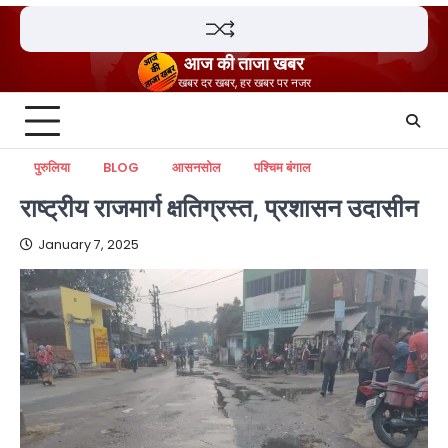
Skip
to
content
आज की ताजा खबर
खबर दर खबर, हर खबर पर नजर
पुरुलिया
BLOG
आसनसोल
पश्चिम बंगाल
राष्ट्रीय राजमार्ग क्षतिग्रस्त, प्रशासन उदासीन
January 7, 2025