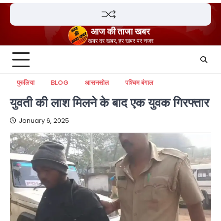
Skip
to
content
आज की ताजा खबर
खबर दर खबर, हर खबर पर नजर
पुरुलिया
BLOG
आसनसोल
पश्चिम बंगाल
युवती की लाश मिलने के बाद एक युवक गिरफ्तार
January 6, 2025