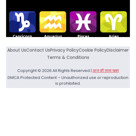
About Us
Contact Us
Privacy Policy
Cookie Policy
Disclaimer
Terms & Conditions
Copyright © 2026 All Rights Reserved |
आज की ताजा खबर
DMCA Protected Content – Unauthorized use or reproduction
is prohibited.