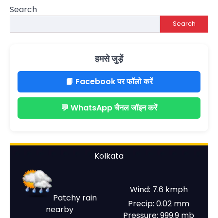
Search
Search
हमसे जुड़ें
📘 Facebook पर फॉलो करें
💬 WhatsApp चैनल जॉइन करें
Kolkata
Wind: 7.6 kmph
Patchy rain
Precip: 0.02 mm
nearby
Pressure: 999.9 mb