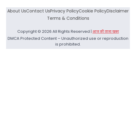
About Us
Contact Us
Privacy Policy
Cookie Policy
Disclaimer
Terms & Conditions
Copyright © 2026 All Rights Reserved |
आज की ताजा खबर
DMCA Protected Content – Unauthorized use or reproduction
is prohibited.