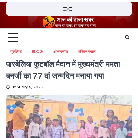
Skip
to
content
आज की ताजा खबर
खबर दर खबर, हर खबर पर नजर
पुरुलिया
BLOG
आसनसोल
पश्चिम बंगाल
पारबेलिया फुटबॉल मैदान में मुख्यमंत्री ममता
बनर्जी का 77 वां जन्मदिन मनाया गया
January 5, 2025