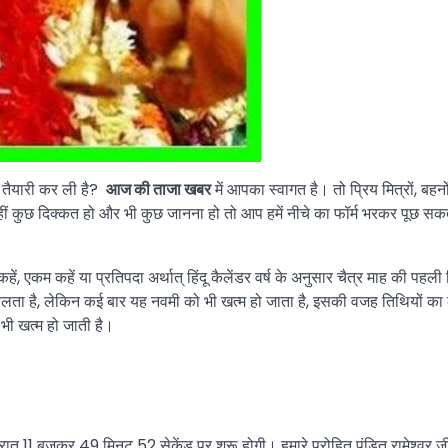
े तैयारी कर ली है?
आज की ताजा खबर
में आपका स्वागत है। तो प्रिय मित्रों, बहनो
कहीं कुछ दिक्कत हो और भी कुछ जानना हो तो आप हमें नीचे का फॉर्म भरकर पूछ सकत
हें, एकम कहें या प्रतिपदा अर्थात् हिंदू कैलेंडर वर्ष के अनुसार चैत्र माह की पहली
 चलता है, लेकिन कई बार यह नवमी को भी खत्म हो जाता है, इसकी वजह तिथियों का
भी खत्म हो जाती है।
 रात 11 बजकर 49 मिनट 52 सेकेंड पुर शुरू होगी। हमारे पुरोहित पंडित रामेश्वर 