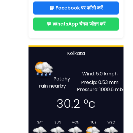
📘 Facebook पर फॉलो करें
💬 WhatsApp चैनल जॉइन करें
Kolkata
Wind: 5.0 kmph
Patchy
Precip: 0.53 mm
rain nearby
Pressure: 1000.6 mb
30.2
°c
SAT
SUN
MON
TUE
WED