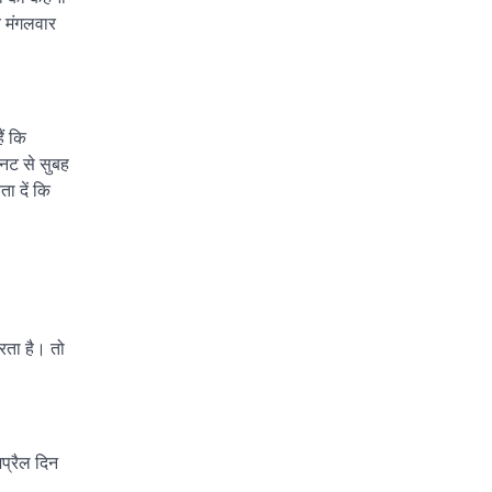
ये मंगलवार
ैं कि
िनट से सुबह
 दें कि
रता है। तो
प्रैल दिन