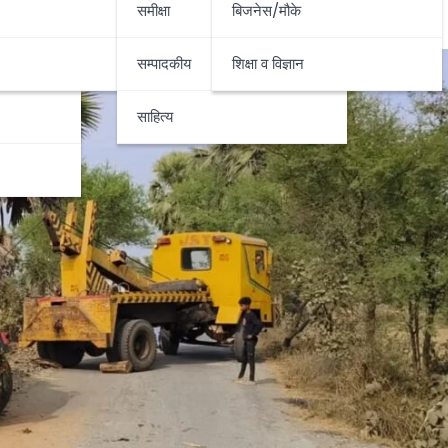
समीक्षा
बिजनेस/मौके
सम्पादकीय
शिक्षा व विज्ञान
साहित्य