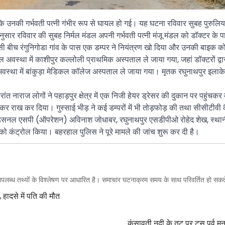
जबकि उनकी गर्भवती पत्नी गंभीर रूप से घायल हो गई। यह घटना रविवार सुबह पुरुलिय
 अनुसार रविवार की सुबह निर्मल मंडल अपनी गर्भवती पत्नी मंजू मंडल को डॉक्टर के
सी बीच रंगुनिगोडा गांव के पास एक डम्पर ने नियंत्रण खो दिया और उनकी बाइक क
अवस्था में काशीपुर कल्लोली प्राथमिक अस्पताल ले जाया गया, जहां डॉक्टरों द्वारा 
वस्था में बांकुड़ा मेडिकल कॉलेज अस्पताल ले जाया गया। मृतक रघुनाथपुर इलाके
ाराज लोगों ने पहाड़पुर क्षेत्र में एक निजी हेयर ड्रेसर की दुकान पर पहुंचकर 
 राख कर दिया। गुस्साई भीड़ ने कई डम्परों में भी तोड़फोड़ की तथा सीसीटीवी क
िसनल एसपी (ऑपरेशन) अविनाश जोधाबर, रघुनाथपुर एसडीपीओ रोहेद शेख, स्थान
को कंट्रोल किया। बहरहाल पुलिस ने पूरे मामले की जांच शुरू कर दी है।
पलब्ध तथ्यों के विश्लेषण पर आधारित है। समाचार घटनाक्रम समय के साथ परिवर्तित हो सकते
,
हादसे में पति की मौत
कंसावती नदी के तट पर टुसू पर्व म