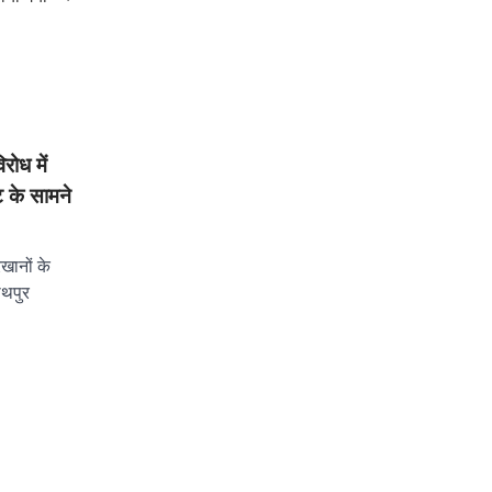
रोध में
ट के सामने
रखानों के
नाथपुर