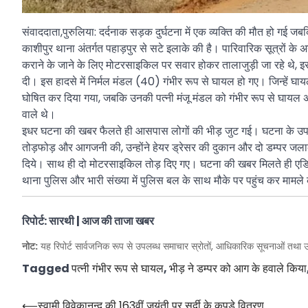
संवाददाता,पुरुलिया: दर्दनाक सड़क दुर्घटना में एक व्यक्ति की मौत हो गई 
काशीपुर थाना अंतर्गत पहाड़पुर से सटे इलाके की है। पारिवारिक सूत्रों के
कराने के जाने के लिए मोटरसाइकिल पर सवार होकर तालाजुड़ी जा रहे थे, इ
दी। इस हादसे में निर्मल मंडल (40) गंभीर रूप से घायल हो गए। जिन्हें घायल 
घोषित कर दिया गया, जबकि उनकी पत्नी मंजू मंडल को गंभीर रूप से घायल अ
वाले थे।
इधर घटना की खबर फैलते ही आसपास लोगों की भीड़ जुट गई। घटना के उपरांत न
तोड़फोड़ और आगजनी की, उन्होंने हेयर ड्रेसर की दुकान और दो डम्पर जलाकर
दिये। साथ ही दो मोटरसाइकिल तोड़ दिए गए। घटना की खबर मिलते ही एड
थाना पुलिस और भारी संख्या में पुलिस बल के साथ मौके पर पहुंच कर मामले 
रिपोर्ट: सारथी | आज की ताजा खबर
नोट:
यह रिपोर्ट सार्वजनिक रूप से उपलब्ध समाचार स्रोतों, आधिकारिक सूचनाओं तथा उ
Tagged
पत्नी गंभीर रूप से घायल
,
भीड़ ने डम्पर को आग के हवाले किया
Post
⟵
स्वामी विवेकानन्द की 163वीं जयंती पर सर्दी के कपड़े वितरण