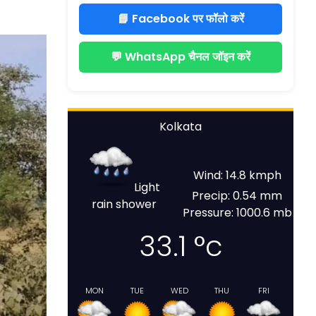
📘 Facebook पर फॉलो करें
💬 WhatsApp चैनल जॉइन करें
Kolkata
Wind: 14.8 kmph
Light
Precip: 0.54 mm
rain shower
Pressure: 1000.6 mb
33.1
°c
MON
TUE
WED
THU
FRI