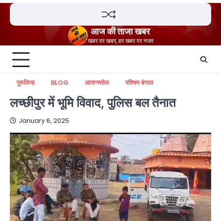
Skip
to
content
आज की ताजा खबर
खबर दर खबर, हर खबर पर नजर
पुरुलिया
BLOG
आसनसोल
पश्चिम बंगाल
लच्छीपुर में भूमि विवाद, पुलिस बल तैनात
January 6, 2025