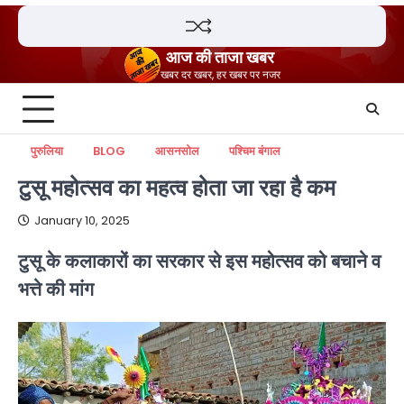
Skip
to
content
आज की ताजा खबर
खबर दर खबर, हर खबर पर नजर
पुरुलिया
BLOG
आसनसोल
पश्चिम बंगाल
टुसू महोत्सव का महत्व होता जा रहा है कम
January 10, 2025
टुसू के कलाकारों का सरकार से इस महोत्सव को बचाने व
भत्ते की मांग