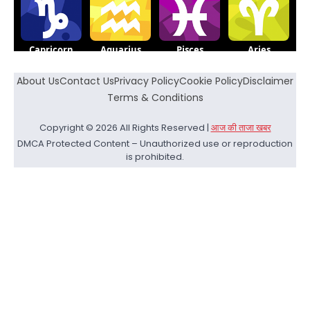
About Us
Contact Us
Privacy Policy
Cookie Policy
Disclaimer
Terms & Conditions
Copyright © 2026 All Rights Reserved |
आज की ताजा खबर
DMCA Protected Content – Unauthorized use or reproduction
is prohibited.