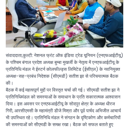
संवाददाता,कुल्टी: नेशनल फ्रंट ऑफ इंडिया ट्रेड यूनियन (एनएफआईटीयू)
के पश्चिम बंगाल प्रदेश अध्यक्ष बुम्बा मुखर्जी के नेतृत्व में एनएफआईटीयू के
प्रतिनिधि मंडल ने ईस्टर्न कोलफील्ड्स लिमिटेड (ईसीएल) के नवनियुक्त
अध्यक्ष-सह-प्रबंध निदेशक (सीएमडी) सतीश झा से परिचयात्मक बैठक
की।
बैठक में कई महत्वपूर्ण मुद्दों पर विस्तृत चर्चा की गई। सीएमडी सतीश झा ने
प्रतिनिधिमंडल को समस्याओं के समाधान के प्रति सकारात्मक आश्वासन
दिया। इस अवसर पर एनएफआईटीयू के सोदपुर क्षेत्र के अध्यक्ष धीरज
गिरी, आरसीएमसी के महामंत्री डीजे मिश्रा और पूर्व पार्षद अभिजीत आचार्य
भी उपस्थित रहे। प्रतिनिधि मंडल ने संगठन के दृष्टिकोण और कर्मचारियों
की समस्याओं को सीएमडी के समक्ष रखा। बैठक को सफल बताते हुए