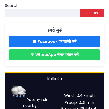
Search
Search
हमसे जुड़ें
📘 Facebook पर फॉलो करें
💬 WhatsApp चैनल जॉइन करें
Kolkata
Wind: 10.4 kmph
Patchy rain
Precip: 0.01 mm
nearby
Pressure: 1001.8 mb