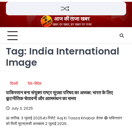
Skip
to
content
आज की ताजा खबर
खबर दर खबर, हर खबर पर नजर
Tag:
India International
Image
दिल्ली
देश-विदेश
पाकिस्तान बना संयुक्त राष्ट्र सुरक्षा परिषद का अध्यक्ष: भारत के लिए
कूटनीतिक चेतावनी और आत्ममंथन का समय
July 3, 2025
📅 तारीख: 3 जुलाई 2025✍️ रिपोर्ट: Aaj Ki Taaza Khabar डेस्क 🔴 पाकिस्तान
को मिली यूएनएससी अध्यक्षता 2 जुलाई 2025…