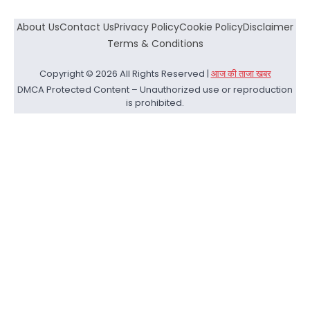
About Us
Contact Us
Privacy Policy
Cookie Policy
Disclaimer
Terms & Conditions
Copyright © 2026 All Rights Reserved |
आज की ताजा खबर
DMCA Protected Content – Unauthorized use or reproduction
is prohibited.