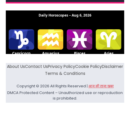
About Us
Contact Us
Privacy Policy
Cookie Policy
Disclaimer
Terms & Conditions
Copyright © 2026 All Rights Reserved |
आज की ताजा खबर
DMCA Protected Content – Unauthorized use or reproduction
is prohibited.