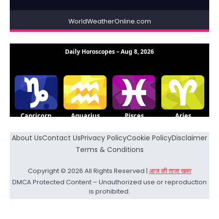
WorldWeatherOnline.com
About Us
Contact Us
Privacy Policy
Cookie Policy
Disclaimer
Terms & Conditions
Copyright © 2026 All Rights Reserved |
आज की ताजा खबर
DMCA Protected Content – Unauthorized use or reproduction
is prohibited.