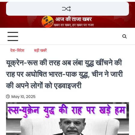
Skip
to
content
आज की ताजा खबर
खबर दर खबर, हर खबर पर नजर
देश-विदेश
बड़ी खबरें
यूक्रेन-रूस की तरह अब लंबा युद्ध खींचने की
राह पर अघोषित भारत-पाक युद्ध, चीन ने जारी
की अपने लोगों को एडवाइजरी
May 10, 2025