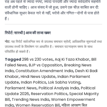
राह अब पहले से ज्यादा स्पष्ट, ज्यादा पारदर्शी और ज्यादा सर्वदलीय सहमति
वाली होनी चाहिए। आज संसद में जो हुआ, उसने एक चीज़ साबित कर दी:
संवैधानिक सुधार केवल नारे से नहीं, भरोसे और गणित—दोनों से पास होते
हैं।
रिपोर्ट: सारथी | आज की ताजा खबर
नोट:
यह रिपोर्ट सार्वजनिक रूप से उपलब्ध समाचार स्रोतों, आधिकारिक सूचनाओं तथा
उपलब्ध तथ्यों के विश्लेषण पर आधारित है। समाचार घटनाक्रम समय के साथ
परिवर्तित हो सकते हैं।
Tagged
298 vs 230 votes
,
Aaj Ki Taza Khabar
,
Bill
Failed News
,
BJP vs Opposition
,
Breaking News
India
,
Constitution Amendment India
,
Desh Ki Badi
Khabar
,
Hindi News Update
,
Indian Parliament
Update
,
Indian Politics
,
Lok Sabha Voting
,
Parliament News
,
Political Analysis India
,
Political
Update 2026
,
Reservation Politics
,
Special Majority
Bill
,
Trending News India
,
Women Empowerment
India
,
Women Reservation Bill
,
महिला आरक्षण बिल