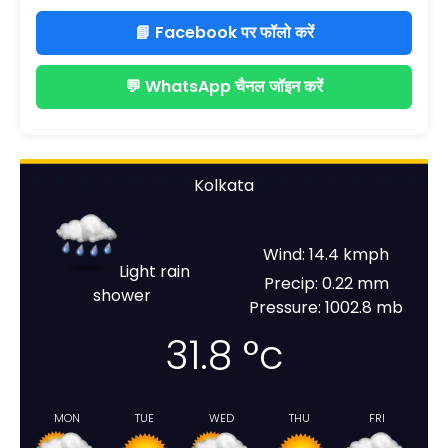
📘 Facebook पर फॉलो करें
💬 WhatsApp चैनल जॉइन करें
Kolkata
Wind: 14.4 kmph
Light rain
Precip: 0.22 mm
shower
Pressure: 1002.8 mb
31.8
°c
MON
TUE
WED
THU
FRI