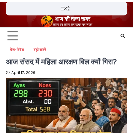
Skip
to
content
आज की ताजा खबर
खबर दर खबर, हर खबर पर नजर
देश-विदेश
बड़ी खबरें
आज संसद में महिला आरक्षण बिल क्यों गिरा?
April 17, 2026